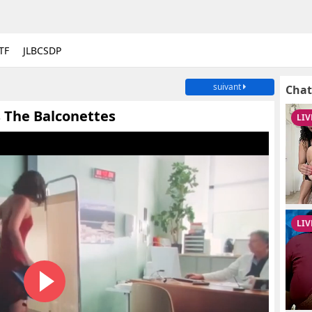
TF
JLBCSDP
suivant
Chat
 The Balconettes