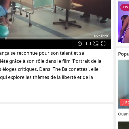
ançaise reconnue pour son talent et sa
Popu
été grâce à son rôle dans le film 'Portrait de la
des éloges critiques. Dans 'The Balconettes', elle
i explore les thèmes de la liberté et de la
JLB
Quand