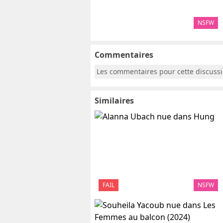
NSFW
Commentaires
Les commentaires pour cette discuss
Similaires
FAIL
NSFW