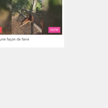
NSFW
 une façon de faire