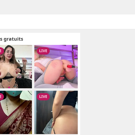
s gratuits