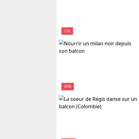
LOL
WIN