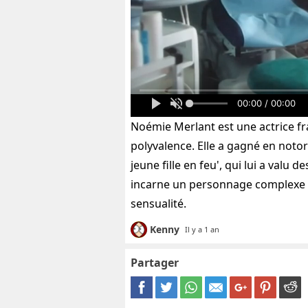
00:00 / 00:00
Noémie Merlant est une actrice fr
polyvalence. Elle a gagné en notori
jeune fille en feu', qui lui a valu 
incarne un personnage complexe qu
sensualité.
Kenny
Il y a 1 an
Partager