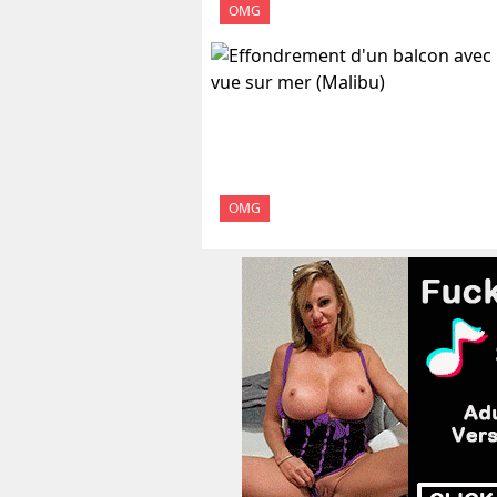
OMG
OMG