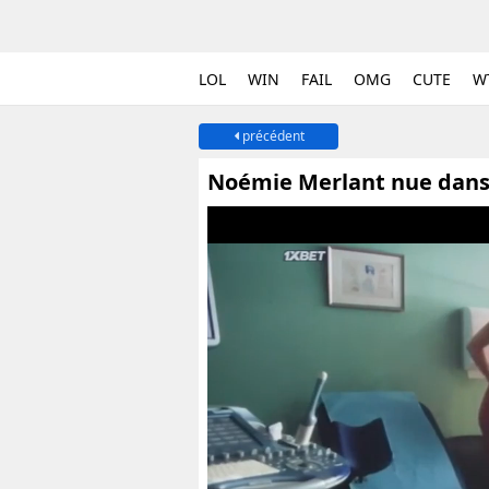
LOL
WIN
FAIL
OMG
CUTE
W
précédent
Noémie Merlant nue dans