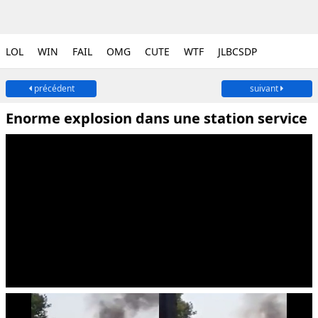
LOL
WIN
FAIL
OMG
CUTE
WTF
JLBCSDP
précédent
suivant
Enorme explosion dans une station service