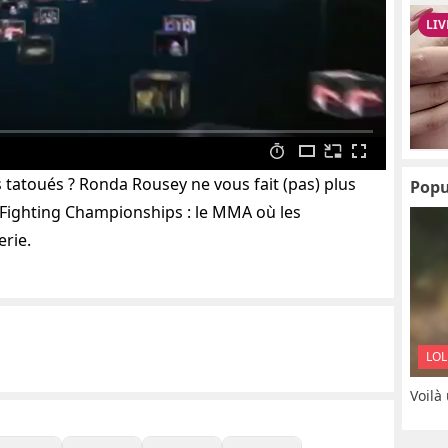
tatoués ? Ronda Rousey ne vous fait (pas) plus
Popu
 Fighting Championships : le MMA où les
rie.
LOL
Voilà