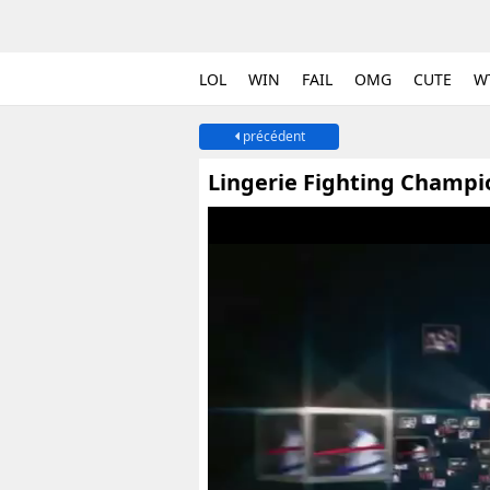
LOL
WIN
FAIL
OMG
CUTE
W
précédent
Lingerie Fighting Champio