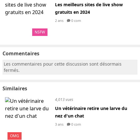
Les meilleurs sites de live show
gratuits en 2024
2 ans
0 com
NSFW
Commentaires
Les commentaires pour cette discussion sont désormais
fermés.
Similaires
4,013 vues
Un vétérinaire retire une larve du
nez d'un chat
3 ans
0 com
OMG