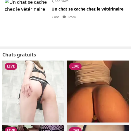
1,788 vues
Un chat se cache chez le vétérinaire
7 ans
0 com
Chats gratuits