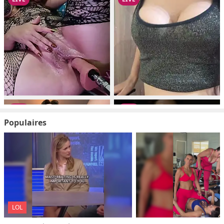
Populaires
LOL