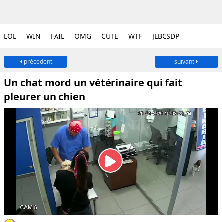
LOL
WIN
FAIL
OMG
CUTE
WTF
JLBCSDP
précédent
suivant
Un chat mord un vétérinaire qui fait
pleurer un chien